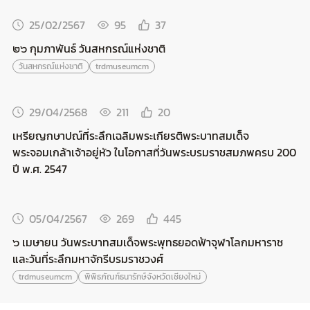
25/02/2567
95
37
๒๖ กุมภาพันธ์ วันสหกรณ์แห่งชาติ
วันสหกรณ์แห่งชาติ
trdmuseumcm
29/04/2568
211
20
เหรียญกษาปณ์ที่ระลึกเฉลิมพระเกียรติพระบาทสมเด็จ
พระจอมเกล้าเจ้าอยู่หัว ในโอกาสที่วันพระบรมราชสมภพครบ 200
ปี พ.ศ. 2547
05/04/2567
269
445
๖ เมษายน วันพระบาทสมเด็จพระพุทธยอดฟ้าจุฬาโลกมหาราช
และวันที่ระลึกมหาจักรีบรมราชวงศ์
trdmuseumcm
พิพิธภัณฑ์ธนารักษ์จังหวัดเชียงใหม่