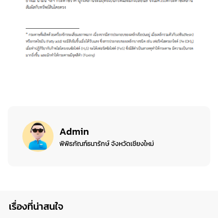
Admin
พิพิธภัณฑ์ธนารักษ์ จังหวัดเชียงใหม่
เรื่องที่น่าสนใจ