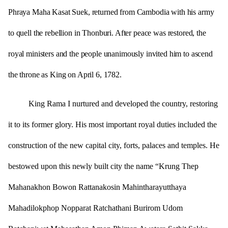
Phraya Maha Kasat Suek, returned from Cambodia with his army
to quell the rebellion in Thonburi. After peace was restored, the
royal ministers and the people unanimously invited him to ascend
the throne as King on April 6, 1782.
King Rama I nurtured and developed the country, restoring
it to its former glory. His most important royal duties included the
construction of the new capital city, forts, palaces and temples. He
bestowed upon this newly built city the name “Krung Thep
Mahanakhon Bowon Rattanakosin Mahintharayutthaya
Mahadilokphop Nopparat Ratchathani Burirom Udom