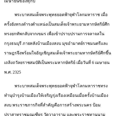
เมษายนของทุกปี
พระบาทสมเด็จพระพุทธยอดฟ้าจุฬาโลกมหาราช เมื่อ
ครั้งยังทรงดำรงตำแหน่งเป็นสมเด็จเจ้าพระยามหากษัตริย์ศึก
ทรงยกทัพกลับจากเขมร เพื่อเข้าปราบปรามการจลาจลใน
กรุงธนบุรี ภายหลังบ้านเมืองสงบ มุขอำมาตย์ราชมนตรีและ
ราษฎรจึงพร้อมใจอัญเชิญสมเด็จเจ้าพระยามหากษัตริย์ศึกขึ้น
เถลิงถวัลยราชสมบัติเป็นพระมหากษัตริย์ เมื่อวันที่ 6 เมษายน
พ.ศ. 2325
พระบาทสมเด็จพระพุทธยอดฟ้าจุฬาโลกมหาราชทรง
ทำนุบำรุงบ้านเมืองให้เจริญรุ่งเรืองเหมือนเมื่อครั้งบ้านเมือง
สงบ พระราชภารกิจที่สำคัญคือการสร้างพระนคร ป้อม
ปราสาทราชมณเฑียร วัดวาอาราม และพระราชทานนาม