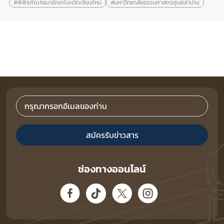
#พิพิธภัณฑ์ธนารักษ์จังหวัดเชียงใหม่
#มหาวิทยาลัยธรรมศาสตร์ศูนย์ลำปาง
สมัครรับข่าวสาร
ช่องทางออนไลน์