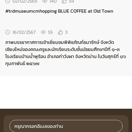
02/02/2569
140
59
#trdmuseumcmhopping BLUE COFFEE at Old Town
16/02/2567
55
3
ภาพบรรยากาศการเข้าเยี่ยมชมพิพิธภัณฑ์ธนารักษ์ จังหวัด
เชียงใหม่ของคณะครูและนักเรียนระดับชั้นมัธยมศึกษาปีที่ ๑-๓
โรงเรียนบ้านน้ำพุร้อน อำเภอท่าวังผา จังหวัดน่าน ในวันศุกร์ที่ ๑๖
กุมภาพันธ์ ๒๕๖๗