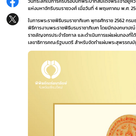
วันที่ระลึกในการครบรอบปีที่พระบาทสมเด็จพระเจ้าอยู่ห
แห่งมหาจักรีบรมราชวงศ์ เมื่อวันที่ 4 พฤษภาคม พ.ศ. 2
ในการพระราชพิธีบรมราชาภิเษก พุทธศักราช 2562 กรมธนา
พิธีการงานพระราชพิธีบรมราชาภิเษก โดยมีกองกษาปณ์ (
ราชลัญจกรประจำรัชกาล และดำเนินการแผ่แผ่นทองที่ได
เลขาธิการคณะรัฐมนตรี สำหรับจัดทำแผ่นพระสุพรรณบ