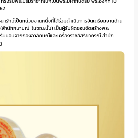
ัว ทรงรับพระบรมราชาภิเษกเป็นพระมหากษัตริย์ พระองค์ที่ 10
562
รักษ์เป็นหน่วยงานหนึ่งที่ได้ร่วมดำเนินการจัดเตรียมงานด้าน
สำนักกษาปณ์ ในขณะนั้น) เป็นผู้รับผิดชอบจัดสร้างพระ
้รับมอบจากกองอาลักษณ์และเครื่องราชอิสริยาภรณ์ สำนัก
ัฏ