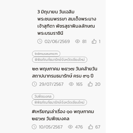
3 มิถุนายน วันเฉลิม
พระชนมพรรษา สมเด็จพระนาง
เจ้าสุทิดา พัชรสุธาพิมลลักษณ
พระบรมราชินี
02/06/2569
81
1
trdmuseumcm
พิพิธภัณฑ์ธนารักษ์จังหวัดเชียงใหม่
๒๓ พฤษภาคม ๒๕๖๗ วันคล้ายวัน
สถาปนากรมธนารักษ์ ครบ ๙๑ ปี
29/07/2567
165
20
วันพืชมงคล
พิพิธภัณฑ์ธนารักษ์จังหวัดเชียงใหม่
#เหรียญเล่าเรื่อง ๑๐ พฤษภาคม
๒๕๖๗ วันพืชมงคล
10/05/2567
476
67