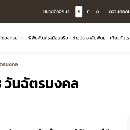
ขนาดตัวอักษร
ก
ก
ก
ความตัดกั
ฑ์ของกรม
พิพิธภัณฑ์เสมือนจริง
ข่าวประชาสัมพันธ์
เกี่ยวกับเร
ัตรมงคล
 วันฉัตรมงคล