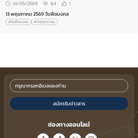
14/05/2569
64
1
13 พฤษภาคม 2569 วันพืชมงคล
#วันพืชมงคล
#13พฤษภาคม
สมัครรับข่าวสาร
ช่องทางออนไลน์